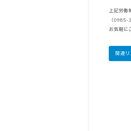
上記労働
（
0985-
お気軽に
関連リ