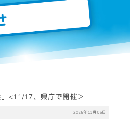
せ
<11/17、県庁で開催＞
2025年11月05日