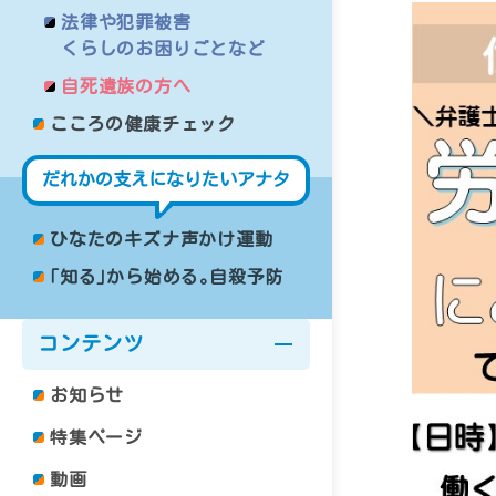
法律や犯罪被害
くらしのお困りごとなど
自死遺族の方へ
こころの健康チェック
だれかの支えになりたいアナタ
ひなたのキズナ声かけ運動
｢知る｣から始める｡自殺予防
コンテンツ
お知らせ
特集ページ
動画