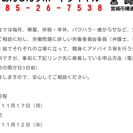
会では毎月、解雇、休暇・年休、パワハラ・嫌がらせなど、
ご相談に対し、労働問題に詳しい労働委員会委員（弁護士、
１組でそれぞれの立場に立って、親身にアドバイス等を行う
料ですが、事前に下記リンク先に掲載している申込方法（電
日の開庁日3日前）
守しますので、安心してご相談ください。
日程
１１月１７日（月）
切
１１月１２日（水）