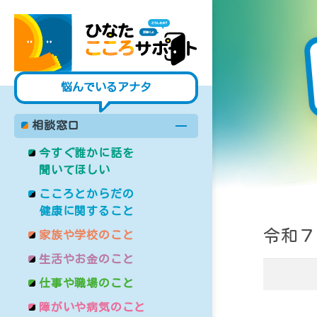
悩んでいるアナタ
相談窓口
今すぐ誰かに話を
聞いてほしい
こころとからだの
健康に関すること
令和７
家族や学校のこと
生活やお金のこと
仕事や職場のこと
障がいや病気のこと