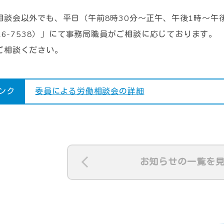
相談会以外でも、平日（午前8時30分～正午、午後1時～午
26-7538
）」にて事務局職員がご相談に応じております。
ご相談ください。
ンク
委員による労働相談会の詳細
お知らせの一覧を