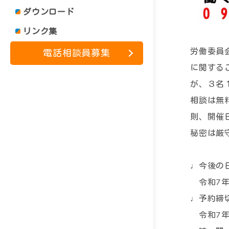
ダウンロード
リンク集
労働委員
電話相談員募集
に関する
が、３名
相談は無
則、開催
秘密は厳
♩今後の
令和7年
♩予約締
令和7年