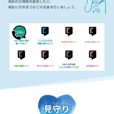
具体的な情報を提供したり、
相談に付き添うなどの支援を行いましょう。
今すぐ誰かに話を
こころとからだの
家族や学校のこと
生活やお金のこと
聞いてほしい
健康に関すること
法律や犯罪被害
仕事や職場のこと
障がいや病気のこと
自死遺族の方へ
くらしのお困りごとなど