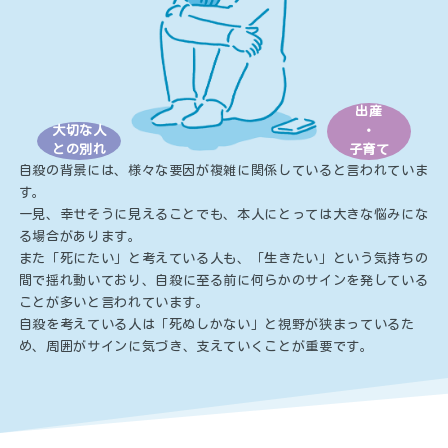
動画
ダウンロード
リンク集
出産
大切な人
・
との別れ
子育て
自殺の背景には、様々な要因が複雑に関係していると言われていま
す。
一見、幸せそうに見えることでも、
本人にとっては大きな悩みにな
る場合があります。
また「死にたい」と考えている人も、
「生きたい」という気持ちの
間で揺れ動いており、
自殺に至る前に何らかのサインを発している
ことが多いと言われています。
自殺を考えている人は「死ぬしかない」と視野が狭まっているた
め、
周囲がサインに気づき、支えていくことが重要です。