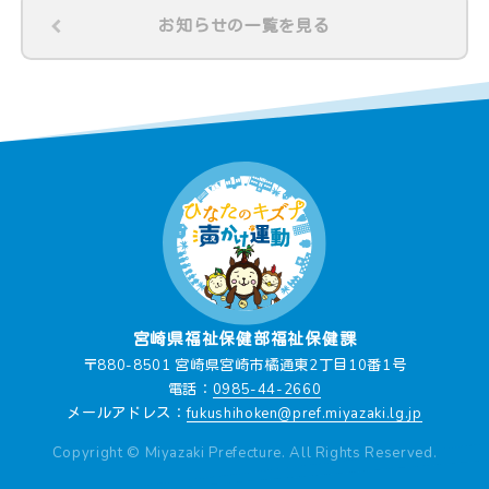
お知らせの一覧を見る
宮崎県福祉保健部福祉保健課
〒880-8501 宮崎県宮崎市橘通東2丁目10番1号
電話：
0985-44-2660
メールアドレス：
fukushihoken@pref.miyazaki.lg.jp
Copyright © Miyazaki Prefecture. All Rights Reserved.