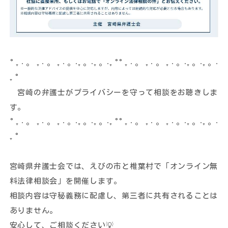
動画
ダウンロード
リンク集
˚ ₊ ‧ 。 ₊ ‧ 。 ₊ ‧ 。‧₊ 。‧₊ 。‧₊ ˚˚ ₊ ‧ 。 ₊ ‧ 。 ₊ ‧ 。‧₊ 。‧₊ 。‧
₊ ˚
宮崎の弁護士がプライバシーを守って相談をお聴きしま
す。
˚ ₊ ‧ 。 ₊ ‧ 。 ₊ ‧ 。‧₊ 。‧₊ 。‧₊ ˚˚ ₊ ‧ 。 ₊ ‧ 。 ₊ ‧ 。‧₊ 。‧₊ 。‧
₊ ˚
宮崎県弁護士会では、えびの市と椎葉村で「オンライン無
料法律相談会」を開催します。
相談内容は守秘義務に配慮し、第三者に共有されることは
ありません。
安心して、ご相談ください💡