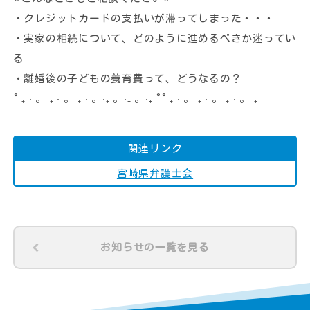
・クレジットカードの支払いが滞ってしまった・・・
・実家の相続について、どのように進めるべきか迷ってい
る
・離婚後の子どもの養育費って、どうなるの？
˚ ₊ ‧ 。 ₊ ‧ 。 ₊ ‧ 。‧₊ 。‧₊ 。‧₊ ˚˚ ₊ ‧ 。 ₊ ‧ 。 ₊ ‧ 。 ₊
関連リンク
宮崎県弁護士会
お知らせの一覧を見る