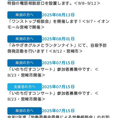
特設の電話相談窓口を設置します。＜9/8~9/12＞
動画
2025年08月13日
県民の方へ
ダウンロード
「ワンストップ相談会」を開催します！＜9/7・イオン
リンク集
モール宮崎で開催＞
2025年08月01日
県民の方へ
「みやざきグルメとランタンナイト」にて、自殺予防
啓発活動を行います！＜8/12・宮崎市＞
2025年07月15日
県民の方へ
「いのち灯すコンサート」参加者募集中です♩＜
8/23・宮崎市開催＞
2025年07月15日
支援者の方へ
「いのち灯すコンサート」参加者募集中です♩＜
8/23・宮崎市開催＞
2025年07月15日
県民の方へ
令和7年度「労働委員会委員による労働相談会」のお知